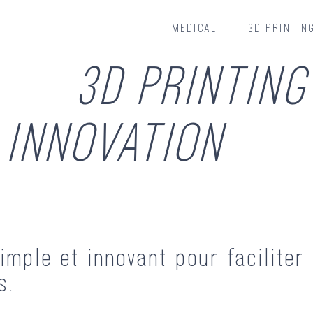
MEDICAL
3D PRINTIN
3D PRINTING
INNOVATION
simple et innovant pour faciliter
s.