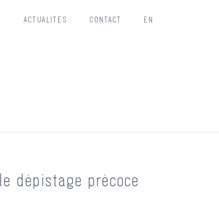
G
ACTUALITÉS
CONTACT
EN
 le dépistage précoce