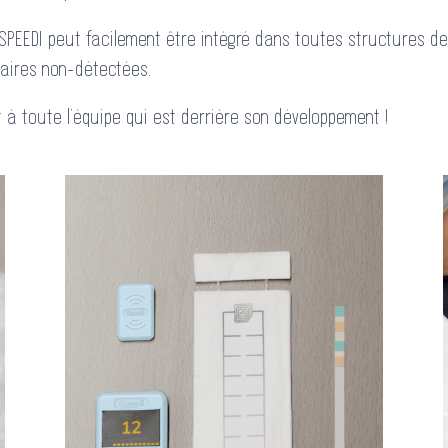
SPEEDI peut facilement être intégré dans toutes structures de
inaires non-détectées.
 à toute l’équipe qui est derrière son développement !