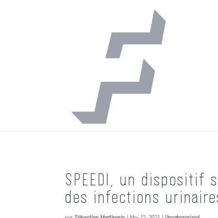
SPEEDI, un dispositif 
des infections urinaire
par
Sébastien Martinerie
|
Mai 12, 2021
|
Uncategorized