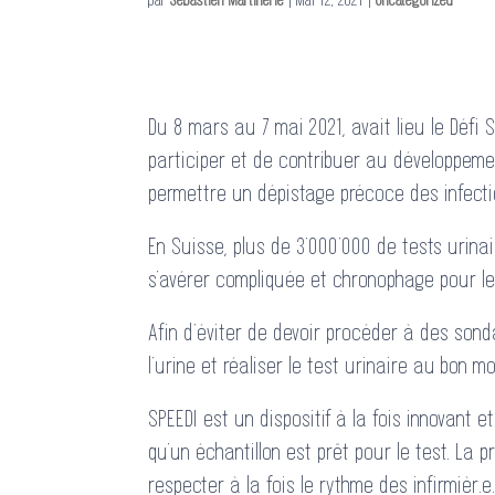
Du 8 mars au 7 mai 2021, avait lieu le Défi
participer et de contribuer au développement
permettre un dépistage précoce des infecti
En Suisse, plus de 3’000’000 de tests urin
s’avérer compliquée et chronophage pour les 
Afin d’éviter de devoir procéder à des sonda
l’urine et réaliser le test urinaire au bon m
SPEEDI est un dispositif à la fois innovant e
qu’un échantillon est prêt pour le test. La 
respecter à la fois le rythme des infirmièr.e.